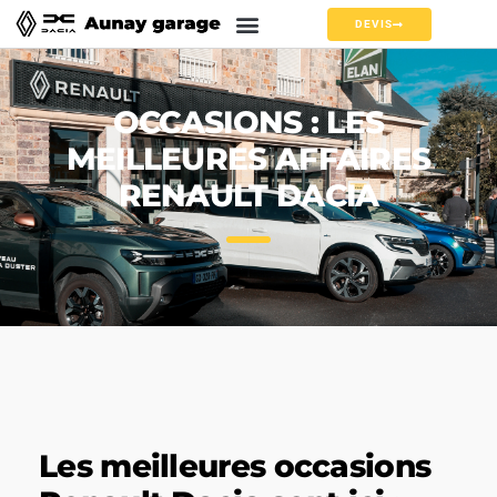
DEVIS
OCCASIONS : LES
MEILLEURES AFFAIRES
RENAULT DACIA
Les meilleures occasions