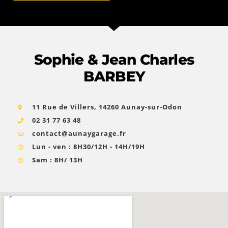
Sophie & Jean Charles
BARBEY
11 Rue de Villers, 14260 Aunay-sur-Odon
02 31 77 63 48
contact@aunaygarage.fr
Lun - ven : 8H30/12H - 14H/19H
Sam : 8H/ 13H