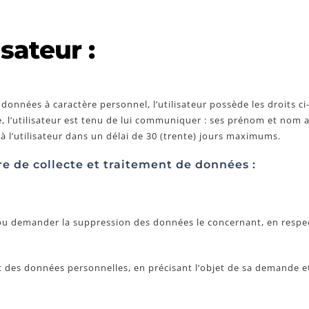
isateur :
nnées à caractère personnel, l’utilisateur possède les droits ci
 l’utilisateur est tenu de lui communiquer : ses prénom et nom a
 l’utilisateur dans un délai de 30 (trente) jours maximums.
re de collecte et traitement de données :
r ou demander la suppression des données le concernant, en respe
 des données personnelles, en précisant l’objet de sa demande et 