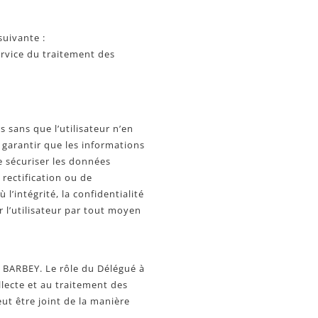
suivante :
rvice du traitement des
 sans que l’utilisateur n’en
e garantir que les informations
de sécuriser les données
 rectification ou de
’intégrité, la confidentialité
 l’utilisateur par tout moyen
s BARBEY. Le rôle du Délégué à
llecte et au traitement des
ut être joint de la manière