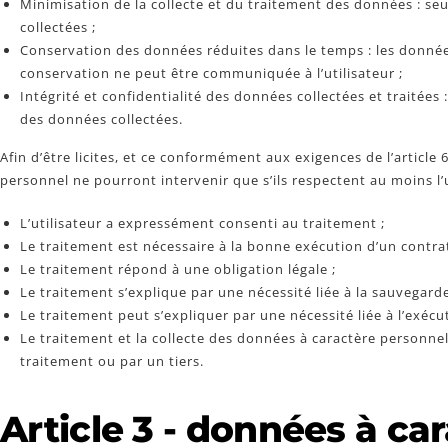
Minimisation de la collecte et du traitement des données : seu
collectées ;
Conservation des données réduites dans le temps : les données
conservation ne peut être communiquée à l’utilisateur ;
Intégrité et confidentialité des données collectées et traitées 
des données collectées.
Afin d’être licites, et ce conformément aux exigences de l’articl
personnel ne pourront intervenir que s’ils respectent au moins l
L’utilisateur a expressément consenti au traitement ;
Le traitement est nécessaire à la bonne exécution d’un contra
Le traitement répond à une obligation légale ;
Le traitement s’explique par une nécessité liée à la sauvegar
Le traitement peut s’expliquer par une nécessité liée à l’exécut
Le traitement et la collecte des données à caractère personnel
traitement ou par un tiers.
Article 3 - données à ca