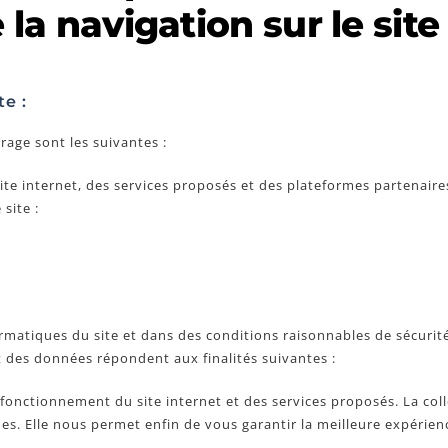
la navigation sur le site 
e :
rage sont les suivantes :
te internet, des services proposés et des plateformes partenaire
 site :
rmatiques du site et dans des conditions raisonnables de sécuri
nt des données répondent aux finalités suivantes :
fonctionnement du site internet et des services proposés. La col
es. Elle nous permet enfin de vous garantir la meilleure expérienc