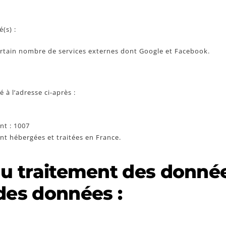
(s) :
ertain nombre de services externes dont Google et Facebook.
 à l’adresse ci-après :
nt : 1007
ent hébergées et traitées en France.
 du traitement des donné
des données :