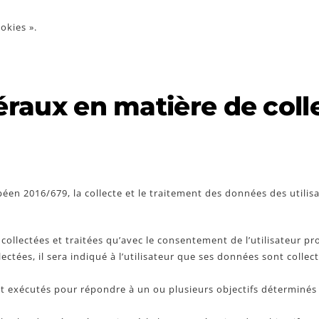
ookies ».
néraux en matière de coll
en 2016/679, la collecte et le traitement des données des utilisa
collectées et traitées qu’avec le consentement de l’utilisateur p
tées, il sera indiqué à l’utilisateur que ses données sont collect
sont exécutés pour répondre à un ou plusieurs objectifs déterminés