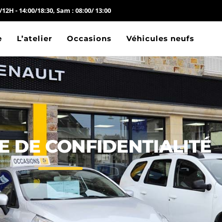
/12H - 14:00/18:30, Sam : 08:00/ 13:00
e
L’atelier
Occasions
Véhicules neufs
E DE CONFIDENTIALITÉ