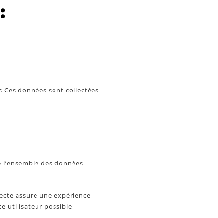
:
s Ces données sont collectées
té l’ensemble des données
lecte assure une expérience
e utilisateur possible.