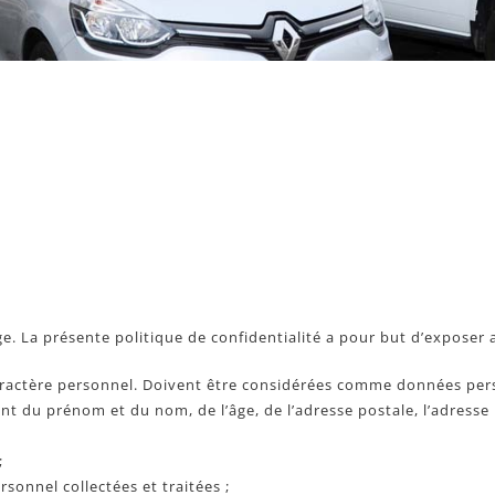
ge. La présente politique de confidentialité a pour but d’exposer a
caractère personnel. Doivent être considérées comme données per
ent du prénom et du nom, de l’âge, de l’adresse postale, l’adresse m
 ;
sonnel collectées et traitées ;