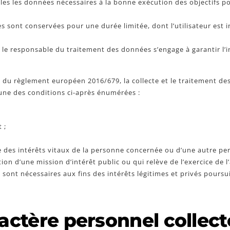
les les données nécessaires à la bonne exécution des objectifs pou
 sont conservées pour une durée limitée, dont l’utilisateur est i
: le responsable du traitement des données s’engage à garantir l’in
e 6 du règlement européen 2016/679, la collecte et le traitement d
’une des conditions ci-après énumérées :
t ;
de des intérêts vitaux de la personne concernée ou d’une autre p
ion d’une mission d’intérêt public ou qui relève de l’exercice de l
 sont nécessaires aux fins des intérêts légitimes et privés poursu
ractère personnel collect