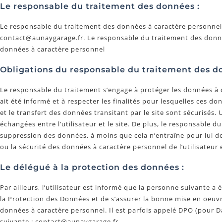
Le responsable du traitement des données :
Le responsable du traitement des données à caractère personnel e
contact@aunaygarage.fr. Le responsable du traitement des donnée
données à caractère personnel
Obligations du responsable du traitement des d
Le responsable du traitement s’engage à protéger les données à ca
ait été informé et à respecter les finalités pour lesquelles ces do
et le transfert des données transitant par le site sont sécurisés. 
échangées entre l’utilisateur et le site. De plus, le responsable d
suppression des données, à moins que cela n’entraîne pour lui des
ou la sécurité des données à caractère personnel de l’utilisateur
Le délégué à la protection des données :
Par ailleurs, l’utilisateur est informé que la personne suivante
la Protection des Données et de s’assurer la bonne mise en oeuvre
données à caractère personnel. Il est parfois appelé DPO (pour Da
suivante : contact@aunaygarage.fr