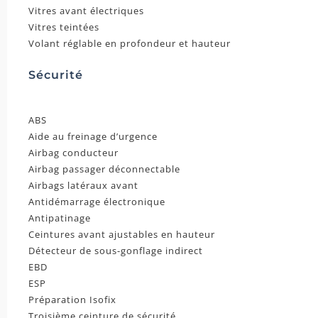
Vitres avant électriques
Vitres teintées
Volant réglable en profondeur et hauteur
Sécurité
ABS
Aide au freinage d’urgence
Airbag conducteur
Airbag passager déconnectable
Airbags latéraux avant
Antidémarrage électronique
Antipatinage
Ceintures avant ajustables en hauteur
Détecteur de sous-gonflage indirect
EBD
ESP
Préparation Isofix
Troisième ceinture de sécurité