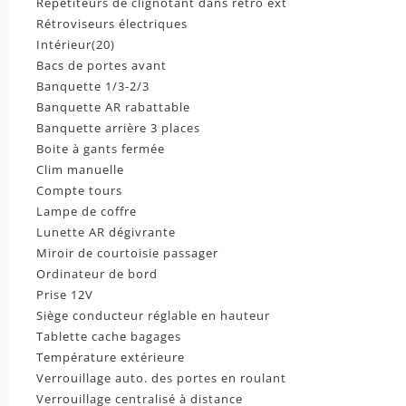
Répétiteurs de clignotant dans rétro ext
Rétroviseurs électriques
Intérieur
(20)
Bacs de portes avant
Banquette 1/3-2/3
Banquette AR rabattable
Banquette arrière 3 places
Boite à gants fermée
Clim manuelle
Compte tours
Lampe de coffre
Lunette AR dégivrante
Miroir de courtoisie passager
Ordinateur de bord
Prise 12V
Siège conducteur réglable en hauteur
Tablette cache bagages
Température extérieure
Verrouillage auto. des portes en roulant
Verrouillage centralisé à distance