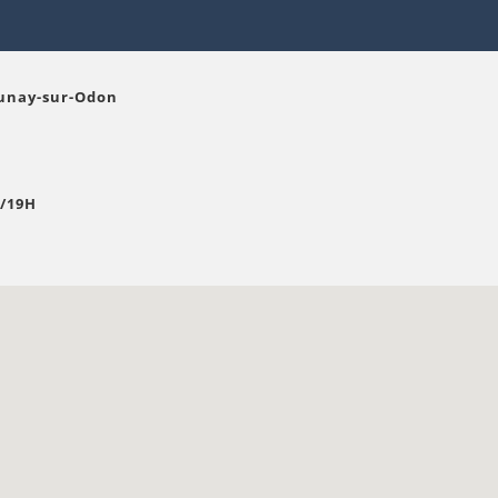
 Aunay-sur-Odon
H/19H