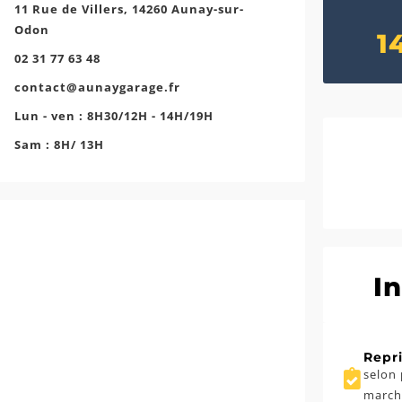
11 Rue de Villers, 14260 Aunay-sur-
Odon
1
02 31 77 63 48
contact@aunaygarage.fr
Lun - ven : 8H30/12H - 14H/19H
Sam : 8H/ 13H
I
Repr
selon 
march