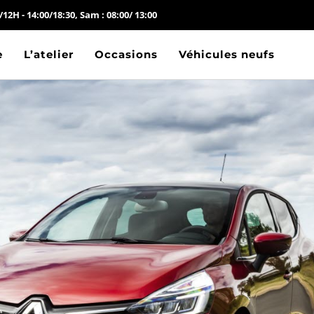
/12H - 14:00/18:30, Sam : 08:00/ 13:00
e
L’atelier
Occasions
Véhicules neufs