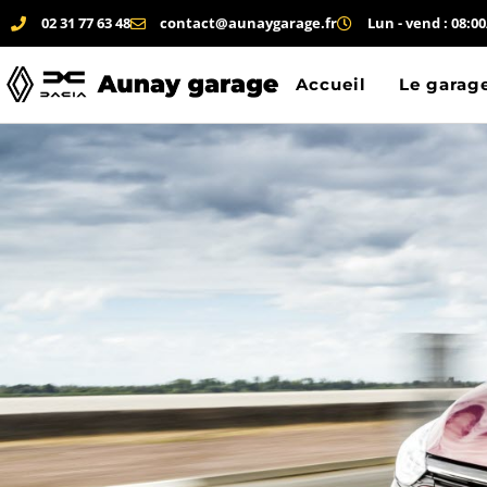
02 31 77 63 48
contact@aunaygarage.fr
Lun - vend : 08:00
Accueil
Le garag